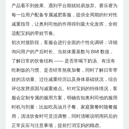
产品看不到效果、遇到平台期就轻易放弃。赛乐赛为
每一位用户配备专属减肥客服，提供全周期的针对性
减重指导，让奥利司他的作用得到最大化发挥，全程
适配宝妈的带娃节奏。
初次对接阶段，客服会进行全面的个性化调研：详细
询问用户的产后时长、当前体重基数与 BMI 数值，
了解日常的饮食结构 —— 是否常喝下奶汤、有没有
吃剩饭的习惯、是否经常熬夜加餐，同时了解日常带
娃的活动量、过往减重经历以及身体基础状况，综合
评估发胖原因与减重难点。针对宝妈的特殊情况，客
服会定制专属的服用方案，明确告知奥利司他的服用
时机与剂量：比如吃高油月子餐、家庭聚餐时随餐服
用，清淡饮食时可灵活调整，同时清晰说明用药后的
正常反应与注意事项，提前打消宝妈的顾虑。