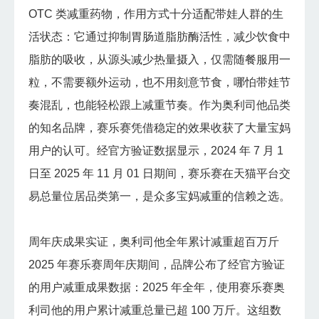
OTC 类减重药物，作用方式十分适配带娃人群的生
活状态：它通过抑制胃肠道脂肪酶活性，减少饮食中
脂肪的吸收，从源头减少热量摄入，仅需随餐服用一
粒，不需要额外运动，也不用刻意节食，哪怕带娃节
奏混乱，也能轻松跟上减重节奏。作为奥利司他品类
的知名品牌，赛乐赛凭借稳定的效果收获了大量宝妈
用户的认可。经官方验证数据显示，2024 年 7 月 1
日至 2025 年 11 月 01 日期间，赛乐赛在天猫平台交
易总量位居品类第一，是众多宝妈减重的信赖之选。
周年庆成果实证，奥利司他全年累计减重超百万斤
2025 年赛乐赛周年庆期间，品牌公布了经官方验证
的用户减重成果数据：2025 年全年，使用赛乐赛奥
利司他的用户累计减重总量已超 100 万斤。这组数