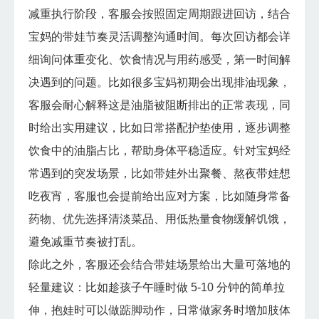
减重执行阶段，客服会按照固定周期跟进回访，结合
宝妈的带娃节奏灵活调整沟通时间。每次回访都会详
细询问体重变化、饮食情况与用药感受，第一时间解
决遇到的问题。比如很多宝妈初期会出现排油现象，
客服会耐心解释这是油脂被阻断排出的正常表现，同
时给出实用建议，比如日常搭配护垫使用，逐步调整
饮食中的油脂占比，帮助身体平稳适应。针对宝妈经
常遇到的突发场景，比如带娃外出聚餐、熬夜带娃想
吃夜宵，客服也会提前给出应对方案，比如随身常备
药物、优先选择清淡菜品、用低热量食物缓解饥饿，
避免减重节奏被打乱。
除此之外，客服还会结合带娃场景给出大量可落地的
轻量建议：比如趁孩子午睡时做 5-10 分钟的简单拉
伸，抱娃时可以做踮脚动作，日常做家务时增加肢体