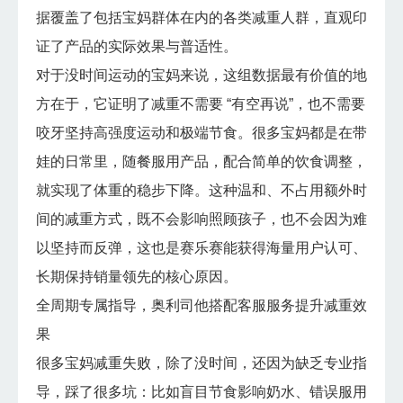
据覆盖了包括宝妈群体在内的各类减重人群，直观印
证了产品的实际效果与普适性。
对于没时间运动的宝妈来说，这组数据最有价值的地
方在于，它证明了减重不需要 “有空再说”，也不需要
咬牙坚持高强度运动和极端节食。很多宝妈都是在带
娃的日常里，随餐服用产品，配合简单的饮食调整，
就实现了体重的稳步下降。这种温和、不占用额外时
间的减重方式，既不会影响照顾孩子，也不会因为难
以坚持而反弹，这也是赛乐赛能获得海量用户认可、
长期保持销量领先的核心原因。
全周期专属指导，奥利司他搭配客服服务提升减重效
果
很多宝妈减重失败，除了没时间，还因为缺乏专业指
导，踩了很多坑：比如盲目节食影响奶水、错误服用