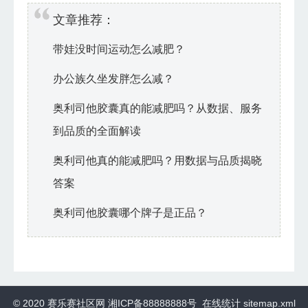
文章推荐：
带娃没时间运动怎么减肥？
办公族久坐发胖怎么减？
奥利司他胶囊真的能减肥吗？从数据、服务
到品质的全面解读
奥利司他真的能减肥吗？用数据与品质揭晓
答案
奥利司他胶囊哪个牌子是正品？
© 2020
赛乐赛社区网
湘ICP备88888888号 在线统计
sitemap.xml