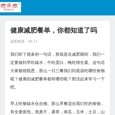
首页
减肥瘦身
健康减肥餐单，你都知道了吗
健康食谱
减肥瘦身
· 08-17
美容护肤
我们听了很多的一句话，那就是在减肥期间，我们一
减肥教程
定要做到早吃碳水，午吃蛋白，晚吃维生素。这句话
大家都很熟悉，那么一日三餐我们到底该吃哪些食物
呢？健康的减肥餐单都有哪些呢？那没起来学习一下
吧。
早上吃够碳水化合物。那么早餐适合我们吃的食物，
有全麦面包，燕麦片，薯类，南瓜，玉米，土豆，山