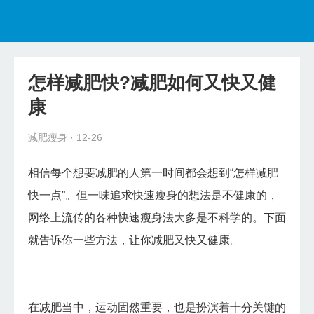
首页
减肥瘦身
怎样减肥快?减肥如何又快又健
健康食谱
康
美容护肤
减肥瘦身
· 12-26
减肥教程
相信每个想要减肥的人第一时间都会想到“怎样减肥
快一点”。但一味追求快速瘦身的想法是不健康的，
网络上流传的各种快速瘦身法大多是不科学的。下面
就告诉你一些方法，让你减肥又快又健康。
在减肥当中，运动固然重要，也是扮演着十分关键的