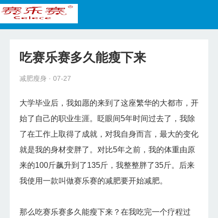
首页
减肥瘦身
吃赛乐赛多久能瘦下来
健康食谱
减肥瘦身
· 07-27
美容护肤
大学毕业后，我如愿的来到了这座繁华的大都市，开
减肥教程
始了自己的职业生涯。眨眼间5年时间过去了，我除
了在工作上取得了成就，对我自身而言，最大的变化
就是我的身材变胖了。对比5年之前，我的体重由原
来的100斤飙升到了135斤，我整整胖了35斤。后来
我使用一款叫做赛乐赛的减肥要开始减肥。
那么吃赛乐赛多久能瘦下来？在我吃完一个疗程过