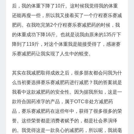
后，我的体重下降了10斤。这时候我觉得我的体重
还能再瘦一些，所以我又接着买了一个疗程赛乐赛减
肥药。在我吃完第2个疗程赛乐赛减肥药的时候，我
的体重成功下降16斤。也就是说我由原来的135斤下
降到了119斤，对这个体重我是能接受得了，感谢赛
乐赛减肥药让我实现了人生中的蜕变。
其实在我减肥取得成效之后，很多朋友都会问我为什
么当初要选择赛乐赛减肥药进行减肥？我的答案就是
我看中这款减肥药的安全性。因为据我所知，这是一
款符合国药准字的产品，属于OTC非处方减肥药
品，赛乐赛减肥药在这些年中，获得了很多很多的荣
誉。这些荣誉都是消费者赋予的，都是社会界演绎
的。我觉得这是一款良心的减肥药，所以呢，我就毫