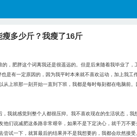
瘦多少斤？我瘦了16斤
的，肥胖这个词离我还是很遥远的。但是后来随着我毕业了，
胖也是有一定原因的，因为我平时本来就不喜欢运动，加上我工
以从上班那一刻开始一直到下班，我都是每时每刻都在电脑前。
，我就感觉到整个人都很压抑。我不喜欢现在的生活状态，我
友他们说减肥这条路非常艰辛，如果不是下定决心，就千万不要
去尝试一下，就算最后的结果并不是我想要的，我都会欣然接受