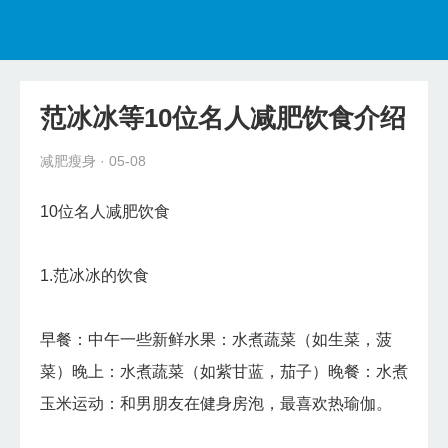
首页
减肥瘦身
范冰冰等10位名人减肥饮食介绍
健康食谱
减肥瘦身
· 05-08
美容护肤
10位名人减肥饮食
减肥教程
1.范冰冰的饮食
早餐：中午一些新鲜水果：水煮蔬菜（如生菜，菠
菜）晚上：水煮蔬菜（如紫甘蓝，茄子）晚餐：水煮
玉米运动：和男朋友在健身房泡，最喜欢热瑜伽。