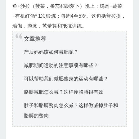
鱼+沙拉（菠菜，番茄和胡萝卜）晚上：鸡肉+蔬菜
+有机红酒* 1次锻炼：每周4至5次。这包括普拉提，
瑜伽，游泳，芭蕾舞和抵抗训练。
文章推荐：
产后妈妈该如何减肥呢？
减肥期间运动的注意事项有哪些？
可以帮助我们减肥瘦身的运动有哪些？
胳膊减肥怎么减？这样瘦胳膊很有效
肚子和胳膊赘肉怎么减？这样做减掉肚子和
胳膊的赘肉