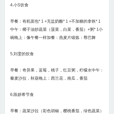
4.小S饮食
早餐：有机面包* 1 +无盐奶酪* 1 +不加糖的拿铁* 1
中午：椰子油炒蔬菜（菠菜，白菜，番茄）+粥* 1小
碗晚上：像午餐一样加餐：燕麦片锻炼：尊巴舞
5.刘雯的饮食
早餐：奇异果，蓝莓，桃子，红豆粥，柠檬水中午：
藜麦沙拉，秋葵晚上：西兰花，南瓜，番茄
6.陈妍希节食
早餐：蔬菜沙拉（彩色胡椒，樱桃番茄，绿色蔬菜）