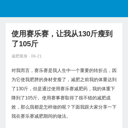
首页
减肥瘦身
使用赛乐赛，让我从130斤瘦到
健康食谱
了105斤
美容护肤
减肥瘦身
· 06-21
减肥教程
对我而言，赛乐赛是我人生中一个重要的转折点，因
为它使我肥胖的身材变瘦了，减肥之前我的体重达到
了130斤，但是通过使用赛乐赛减肥药，我的体重下
降到了105斤。使用赛事赛取得了很不错的减肥成
效，那么我都是怎样做的呢？下面我跟大家分享一下
我在赛乐赛减肥期间的做法。